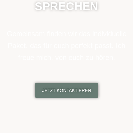
SPRECHEN
Gemeinsam finden wir das individuelle
Paket, das für euch perfekt passt. Ich
freue mich, von euch zu hören.
JETZT KONTAKTIEREN