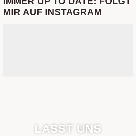
IMMER UP TO DATE: FOLGT
MIR AUF INSTAGRAM
LASST UNS