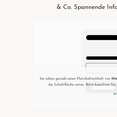
& Co. Spannende Infos
Facebook
Instagram
Sie sehen gerade einen Platzhalterinhalt von
Mai
die Schaltfläche unten. Bitte beachten Si
Me