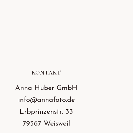
KONTAKT
Anna Huber GmbH
info@annafoto.de
Erbprinzenstr. 33
79367 Weisweil