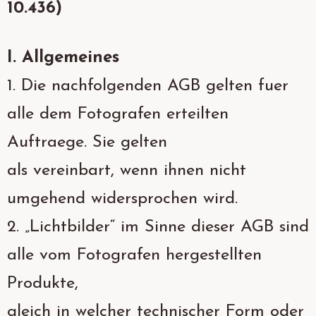
10.436)
Facebook
Instagram
I. Allgemeines
1. Die nachfolgenden AGB gelten fuer
alle dem Fotografen erteilten
Auftraege. Sie gelten
als vereinbart, wenn ihnen nicht
umgehend widersprochen wird.
2. „Lichtbilder“ im Sinne dieser AGB sind
alle vom Fotografen hergestellten
Produkte,
gleich in welcher technischer Form oder