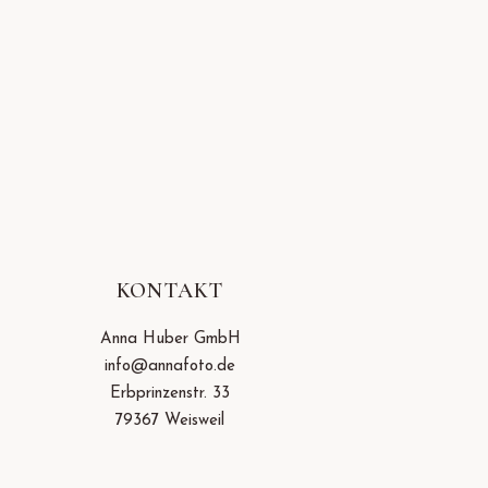
KONTAKT
Anna Huber GmbH
info@annafoto.de
Erbprinzenstr. 33
79367 Weisweil