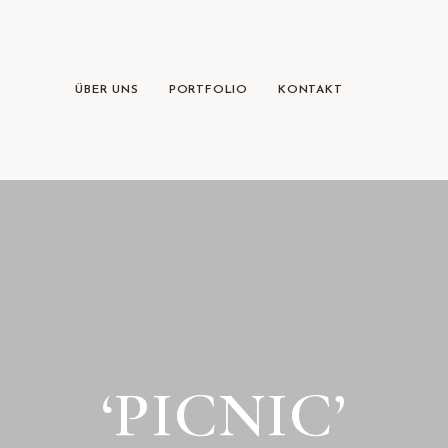
ÜBER UNS
PORTFOLIO
KONTAKT
‘PICNIC’