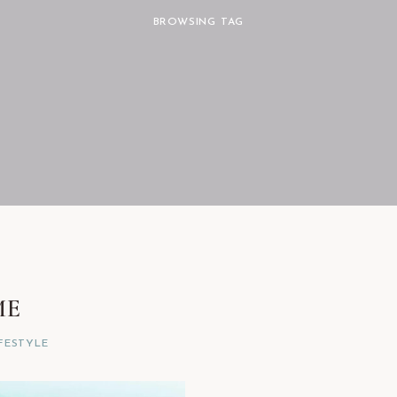
BROWSING TAG
ME
IFESTYLE