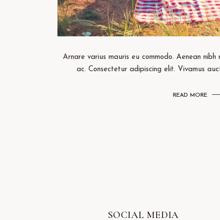
Arnare varius mauris eu commodo. Aenean nibh r
ac. Consectetur adipiscing elit. Vivamus auc
READ MORE
SOCIAL MEDIA