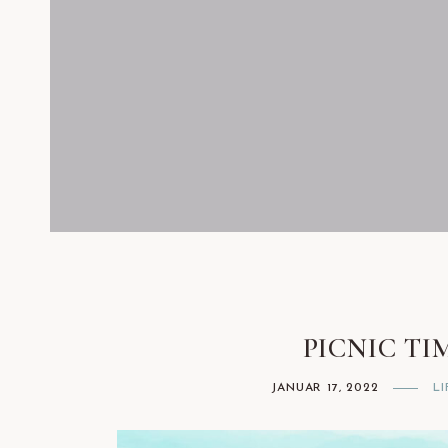
Facebook
Instagram
PICNIC TI
JANUAR 17, 2022
L