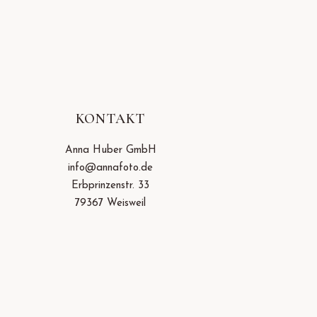
KONTAKT
Anna Huber GmbH
info@annafoto.de
Erbprinzenstr. 33
79367 Weisweil