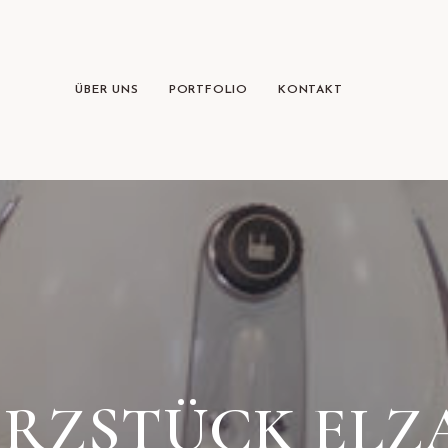
ÜBER UNS
PORTFOLIO
KONTAKT
IRZSTÜCK ELZ