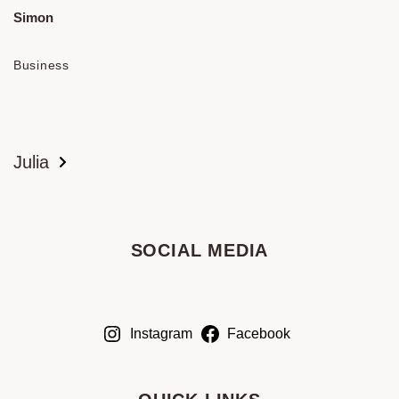
Simon
Facebook
Business
Instagram
Julia
SOCIAL MEDIA
Instagram
Facebook