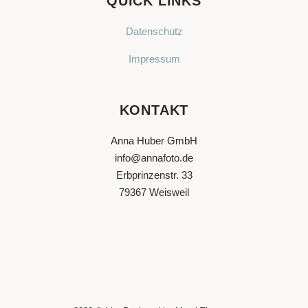
QUICK LINKS
Datenschutz
Impressum
KONTAKT
Anna Huber GmbH
info@annafoto.de
Erbprinzenstr. 33
79367 Weisweil